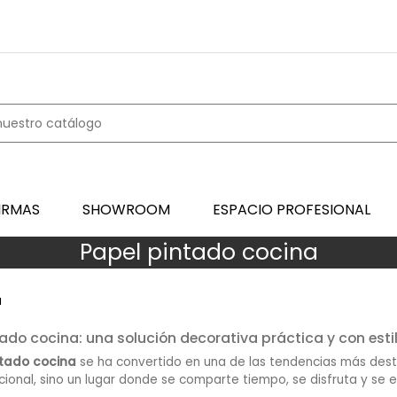
IRMAS
SHOWROOM
ESPACIO PROFESIONAL
Papel pintado cocina
a
ado cocina: una solución decorativa práctica y con esti
ntado cocina
se ha convertido en una de las tendencias más desta
ional, sino un lugar donde se comparte tiempo, se disfruta y se e