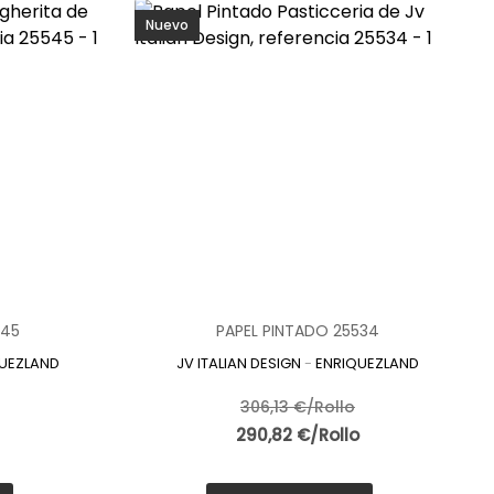
Nuevo
545
PAPEL PINTADO 25534
UEZLAND
JV ITALIAN DESIGN
-
ENRIQUEZLAND
306,13 €/Rollo
290,82 €/Rollo