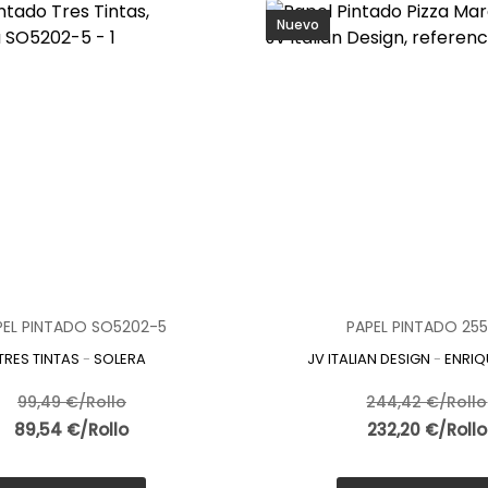
Nuevo
PEL PINTADO SO5202-5
PAPEL PINTADO 25
TRES TINTAS
-
SOLERA
JV ITALIAN DESIGN
-
ENRIQ
99,49 €/Rollo
244,42 €/Rollo
89,54 €/Rollo
232,20 €/Rollo