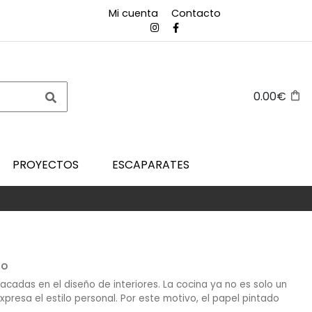
Mi cuenta
Contacto
0.00€
PROYECTOS
ESCAPARATES
lo
cadas en el diseño de interiores. La cocina ya no es solo un
xpresa el estilo personal. Por este motivo, el papel pintado