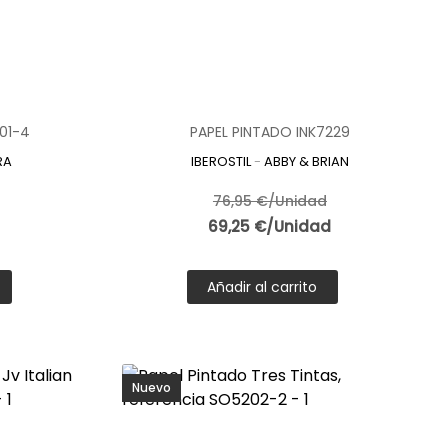
01-4
PAPEL PINTADO INK7229
RA
IBEROSTIL
-
ABBY & BRIAN
76,95 €/Unidad
69,25 €/Unidad
Añadir al carrito
Nuevo