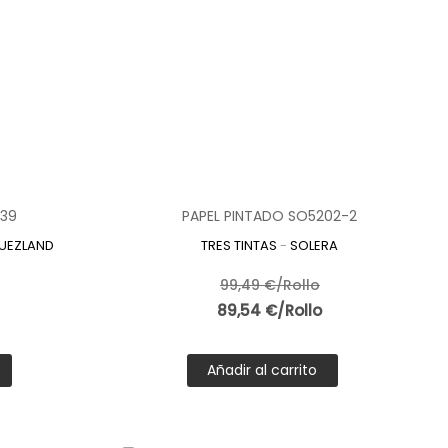
539
PAPEL PINTADO SO5202-2
UEZLAND
TRES TINTAS
-
SOLERA
99,49 €/Rollo
89,54 €/Rollo
Añadir al carrito