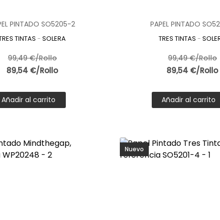
cina.
pintado cocina como tendencia en decoración
PEL PINTADO SO5205-2
PAPEL PINTADO SO52
e ha consolidado como uno de los espacios más importantes del h
TRES TINTAS
-
SOLERA
TRES TINTAS
-
SOLE
una forma sencilla y efectiva de personalizar el ambiente.
u versatilidad, resistencia y variedad de estilos, el papel pintad
99,49 €/Rollo
99,49 €/Rollo
e espacio con un impacto visual notable.
89,54 €/Rollo
89,54 €/Rollo
Añadir al carrito
Añadir al carrito
Nuevo