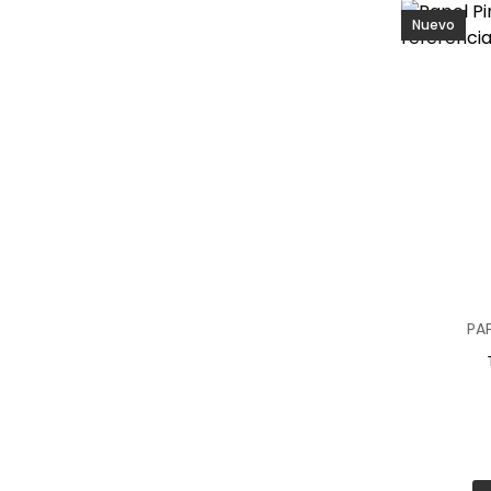
Nuevo
PA