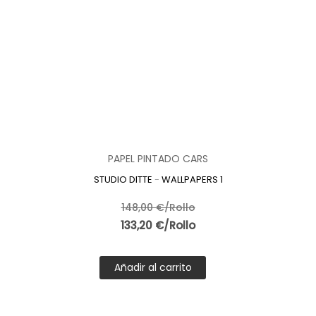
PAPEL PINTADO CARS
STUDIO DITTE
-
WALLPAPERS 1
148,00 €/Rollo
133,20 €/Rollo
Añadir al carrito