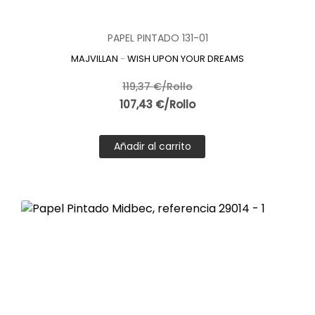
PAPEL PINTADO 131-01
MAJVILLAN
-
WISH UPON YOUR DREAMS
119,37 €/Rollo
107,43 €/Rollo
Añadir al carrito