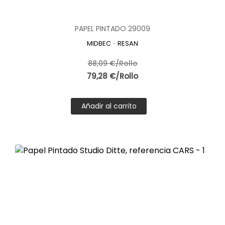
PAPEL PINTADO 29009
MIDBEC
-
RESAN
88,09 €/Rollo
79,28 €/Rollo
Añadir al carrito