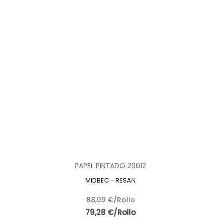
PAPEL PINTADO 29012
MIDBEC
-
RESAN
88,09 €/Rollo
79,28 €/Rollo