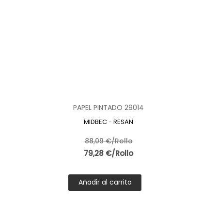
PAPEL PINTADO 29014
MIDBEC
-
RESAN
88,09 €/Rollo
79,28 €/Rollo
Añadir al carrito