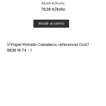
88,09 €/Rollo
79,28 €/Rollo
Añadir al carrito