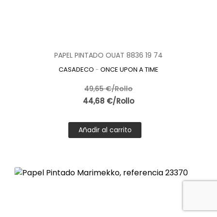
PAPEL PINTADO OUAT 8836 19 74
CASADECO
-
ONCE UPON A TIME
49,65 €/Rollo
44,68 €/Rollo
Añadir al carrito