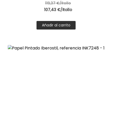
119,37 €/Rollo
107,43 €/Rollo
Añadir al carrito