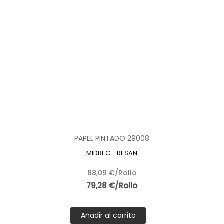
PAPEL PINTADO 29008
MIDBEC
-
RESAN
88,09 €/Rollo
79,28 €/Rollo
Añadir al carrito