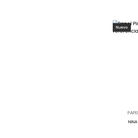
Nuevo
PAPE
NINA