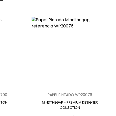
1700
PAPEL PINTADO WP20076
STON
MINDTHEGAP
-
PREMIUM DESIGNER
COLLECTION