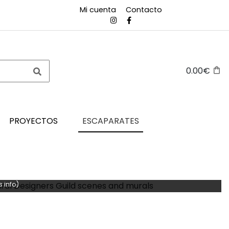
Mi cuenta
Contacto
0.00€
PROYECTOS
ESCAPARATES
 info)