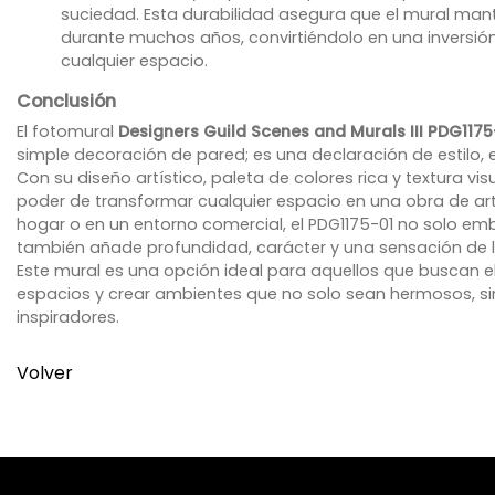
suciedad. Esta durabilidad asegura que el mural mant
durante muchos años, convirtiéndolo en una inversión
cualquier espacio.
Conclusión
El fotomural
Designers Guild Scenes and Murals III PDG1175
simple decoración de pared; es una declaración de estilo, e
Con su diseño artístico, paleta de colores rica y textura visu
poder de transformar cualquier espacio en una obra de arte
hogar o en un entorno comercial, el PDG1175-01 no solo emb
también añade profundidad, carácter y una sensación de lujo
Este mural es una opción ideal para aquellos que buscan el
espacios y crear ambientes que no solo sean hermosos, 
inspiradores.
Volver