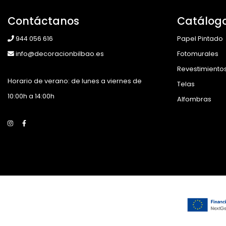
Contáctanos
Catálog
944 056 616
Papel Pintado
info@decoracionbilbao.es
Fotomurales
Revestimiento
Horario de verano: de lunes a viernes de
Telas
10:00h a 14:00h
Alfombras