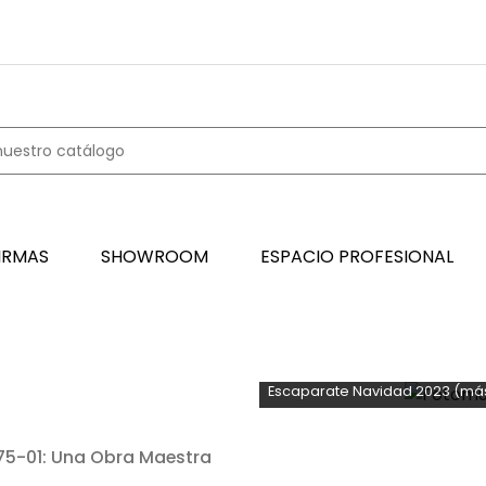
IRMAS
SHOWROOM
ESPACIO PROFESIONAL
Escaparate Navidad 2023
(más
175-01: Una Obra Maestra