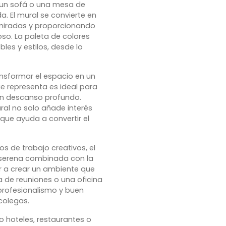
e un sofá o una mesa de
 El mural se convierte en
 miradas y proporcionando
oso. La paleta de colores
les y estilos, desde lo
ansformar el espacio en un
ue representa es ideal para
 un descanso profundo.
al no solo añade interés
que ayuda a convertir el
os de trabajo creativos, el
a serena combinada con la
ar a crear un ambiente que
a de reuniones o una oficina
profesionalismo y buen
colegas.
 hoteles, restaurantes o