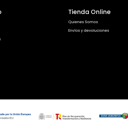
o
Tienda Online
Quienes Somos
Envíos y devoluciones
s