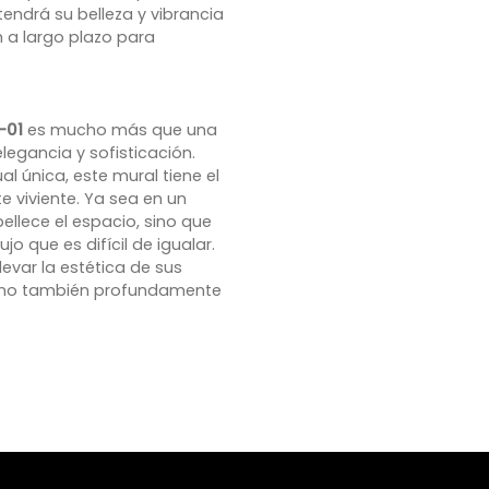
endrá su belleza y vibrancia
 a largo plazo para
-01
es mucho más que una
legancia y sofisticación.
al única, este mural tiene el
 viviente. Ya sea en un
ellece el espacio, sino que
 que es difícil de igualar.
evar la estética de sus
sino también profundamente