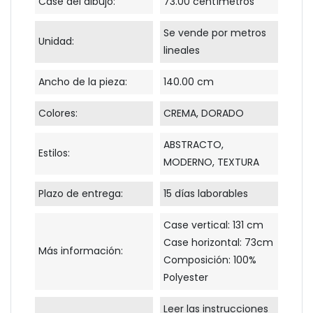
Case del dibujo:
73.00 centímetros
Se vende por metros
Unidad:
lineales
Ancho de la pieza:
140.00 cm
Colores:
CREMA, DORADO
ABSTRACTO,
Estilos:
MODERNO, TEXTURA
Plazo de entrega:
15 días laborables
Case vertical: 131 cm
Case horizontal: 73cm
Más información:
Composición: 100%
Polyester
Leer las instrucciones