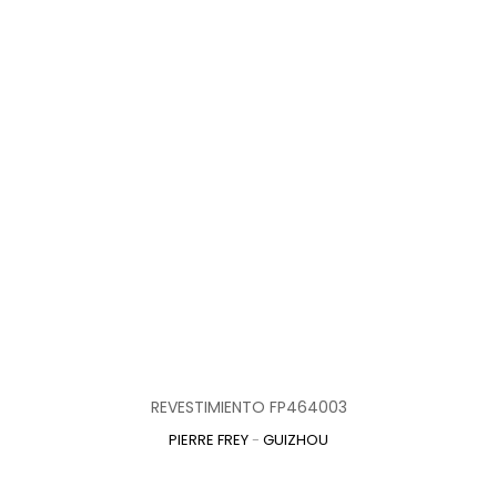
REVESTIMIENTO FP464003
PIERRE FREY
-
GUIZHOU