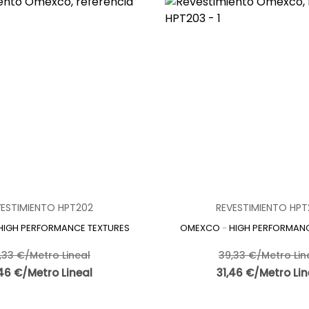
VESTIMIENTO HPT202
REVESTIMIENTO HPT
HIGH PERFORMANCE TEXTURES
OMEXCO
-
HIGH PERFORMANC
,33 €/Metro Lineal
39,33 €/Metro Lin
,46 €/Metro Lineal
31,46 €/Metro Lin