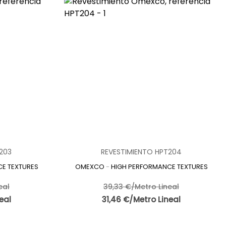
203
REVESTIMIENTO HPT204
E TEXTURES
OMEXCO
-
HIGH PERFORMANCE TEXTURES
eal
39,33 €/Metro Lineal
eal
31,46 €/Metro Lineal