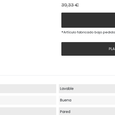
39,33 €
*
Artículo fabricado bajo pedido
PL
Lavable
Buena
Pared