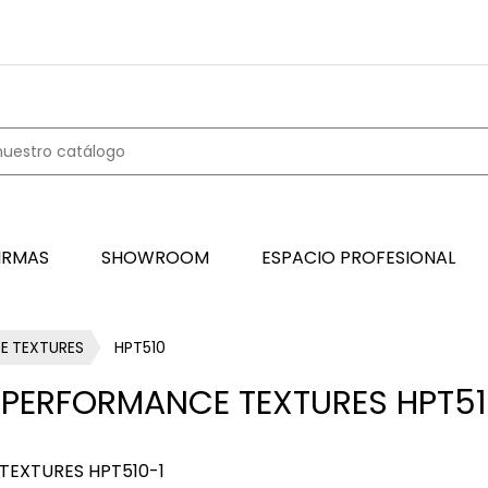
IRMAS
SHOWROOM
ESPACIO PROFESIONAL
E TEXTURES
HPT510
 PERFORMANCE TEXTURES HPT5