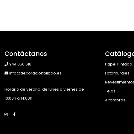
Contáctanos
Catálog
944 056 616
Papel Pintado
info@decoracionbilbao.es
Fotomurales
Revestimiento
Horario de verano: de lunes a viernes de
Telas
10:00h a 14:00h
Alfombras