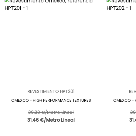
REVESTIMIENTO HPT201
RE
OMEXCO
-
HIGH PERFORMANCE TEXTURES
OMEXCO
-
39,33 €/Metro Lineal
39
31,46 €/Metro Lineal
31