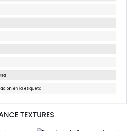
osa
cación en la etiqueta.
ANCE TEXTURES