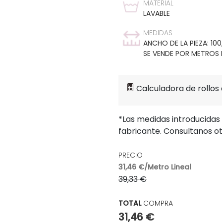
MATERIAL
LAVABLE
MEDIDAS
ANCHO DE LA PIEZA: 10
SE VENDE POR METROS L
Calculadora de rollos
*Las medidas introducidas
fabricante. Consultanos o
PRECIO
31,46 €/Metro Lineal
39,33 €
TOTAL
COMPRA
31,46 €