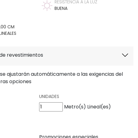
RESISTENCIA A LA LUZ
BUENA
0,00 CM
INEALES
 de revestimientos
 se ajustarán automáticamente a las exigencias del
tras opciones
UNIDADES
Metro(s) Lineal(es)
Promociones especiales