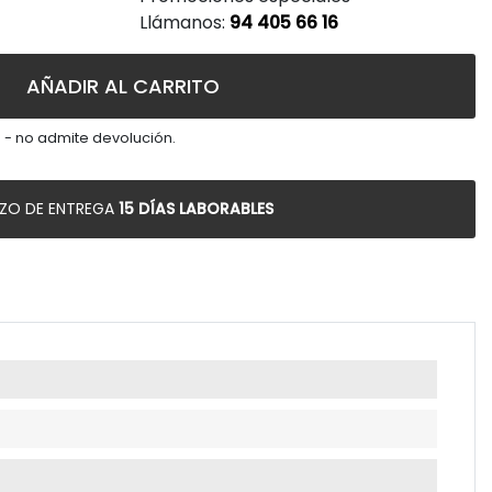
Llámanos:
94 405 66 16
AÑADIR AL CARRITO
 - no admite devolución.
AZO DE ENTREGA
15 DÍAS LABORABLES