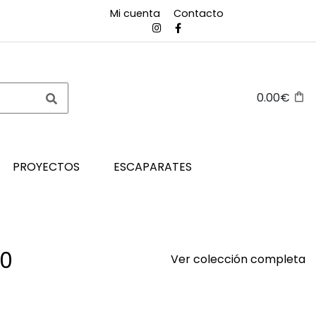
Mi cuenta
Contacto
0.00€
PROYECTOS
ESCAPARATES
10
Ver colección completa