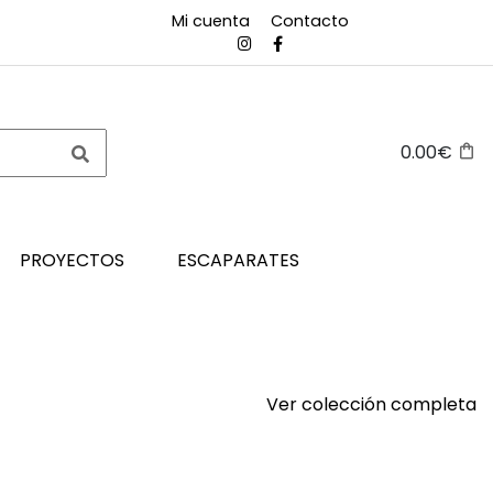
Mi cuenta
Contacto
0.00€
PROYECTOS
ESCAPARATES
Ver colección completa