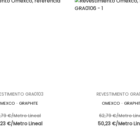
ESTIMIENTO GRA0103
REVESTIMIENTO GRA
MEXCO
-
GRAPHITE
OMEXCO
-
GRAPHI
,79 €/Metro Lineal
62,79 €/Metro Lin
,23 €/Metro Lineal
50,23 €/Metro Lin