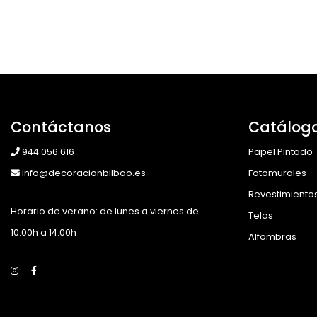
Contáctanos
Catálog
944 056 616
Papel Pintado
info@decoracionbilbao.es
Fotomurales
Revestimiento
Horario de verano: de lunes a viernes de
Telas
10:00h a 14:00h
Alfombras