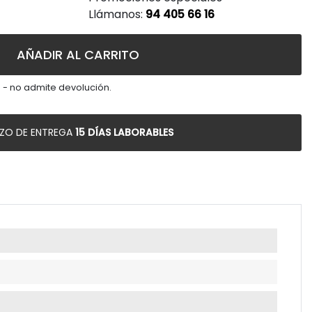
Llámanos:
94 405 66 16
AÑADIR AL CARRITO
 - no admite devolución.
AZO DE ENTREGA
15 DÍAS LABORABLES