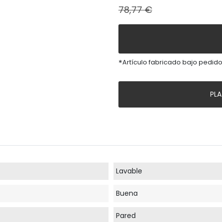
78,77 €
*
Artículo fabricado bajo pedido
PL
Lavable
Buena
Pared