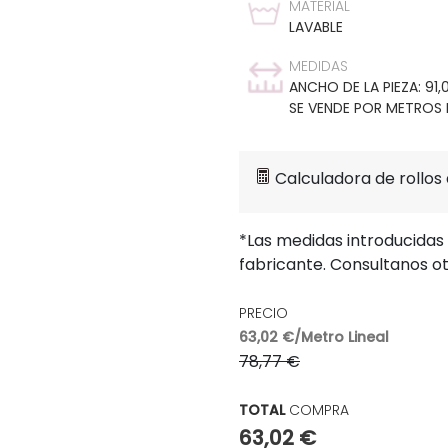
MATERIAL
LAVABLE
MEDIDAS
ANCHO DE LA PIEZA: 91
SE VENDE POR METROS L
Calculadora de rollos
*Las medidas introducidas
fabricante. Consultanos o
PRECIO
63,02 €/Metro Lineal
78,77 €
TOTAL
COMPRA
63,02 €