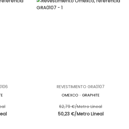
0106
REVESTIMIENTO GRA0107
TE
OMEXCO
-
GRAPHITE
eal
62,79 €/Metro Lineal
eal
50,23 €/Metro Lineal