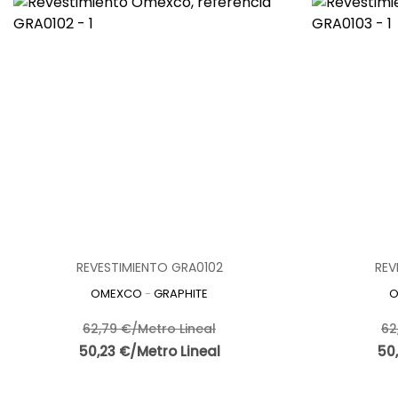
REVESTIMIENTO GRA0102
REV
OMEXCO
-
GRAPHITE
O
62,79 €/Metro Lineal
62
50,23 €/Metro Lineal
50