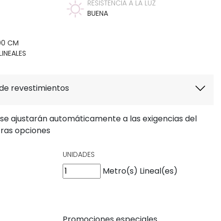
RESISTENCIA A LA LUZ
BUENA
,00 CM
INEALES
 de revestimientos
 se ajustarán automáticamente a las exigencias del
tras opciones
UNIDADES
Metro(s) Lineal(es)
Promociones especiales