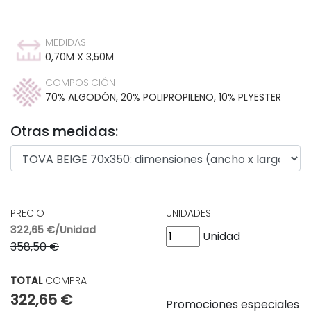
MEDIDAS
0,70M X 3,50M
COMPOSICIÓN
70% ALGODÓN, 20% POLIPROPILENO, 10% PLYESTER
Otras medidas:
PRECIO
UNIDADES
322,65 €/Unidad
Unidad
358,50 €
TOTAL
COMPRA
322,65 €
Promociones especiales