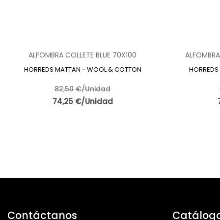
ALFOMBRA COLLETE BLUE 70X100
ALFOMBRA
HORREDS MATTAN
-
WOOL & COTTON
HORREDS
82,50 €/Unidad
74,25 €/Unidad
Contáctanos
Catálog