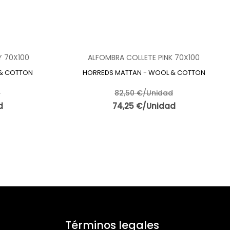
Y 70X100
ALFOMBRA COLLETE PINK 70X100
& COTTON
HORREDS MATTAN
-
WOOL & COTTON
d
82,50 €/Unidad
d
74,25 €/Unidad
Términos legales