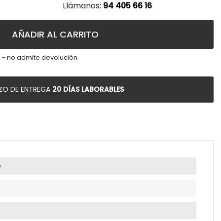
Llámanos:
94 405 66 16
AÑADIR AL CARRITO
 - no admite devolución.
ZO DE ENTREGA
20 DÍAS LABORABLES
o