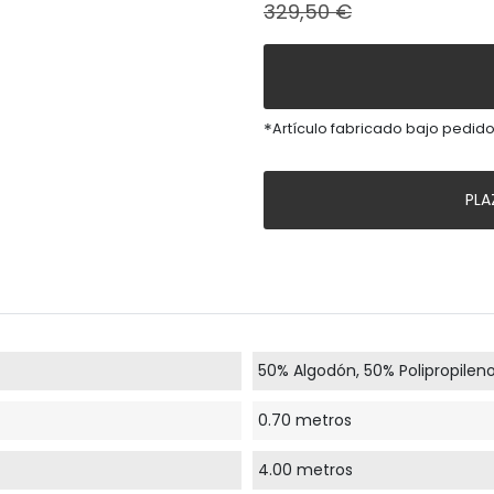
329,50 €
*
Artículo fabricado bajo pedido
PLA
50% Algodón, 50% Polipropilen
0.70 metros
4.00 metros