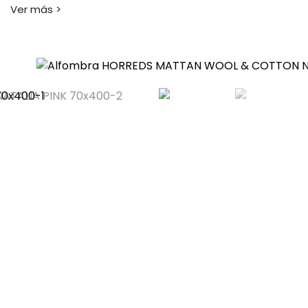
alfombras Orust y Tjörn.