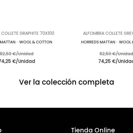
 COLLETE GRAPHITE 70X100
ALFOMBRA COLLETE GRE
 MATTAN
-
WOOL & COTTON
HORREDS MATTAN
-
WOOL 
82,50 €/Unidad
82,50 €/Unida
74,25 €/Unidad
74,25 €/Unida
Ver la colección completa
o
Tienda Online