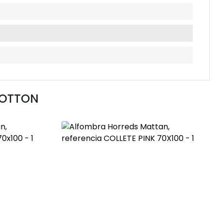
COTTON