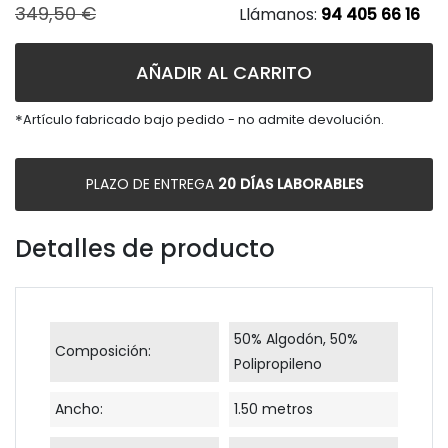
349,50 €
Llámanos:
94 405 66 16
AÑADIR AL CARRITO
*
Artículo fabricado bajo pedido - no admite devolución.
PLAZO DE ENTREGA
20 DÍAS LABORABLES
Detalles de producto
50% Algodón, 50%
Composición:
Polipropileno
Ancho:
1.50 metros