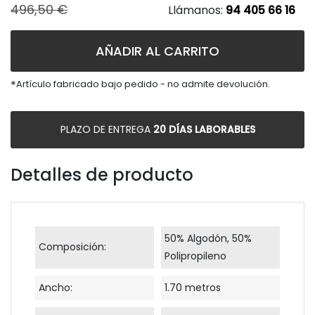
496,50 €
Llámanos:
94 405 66 16
AÑADIR AL CARRITO
*
Artículo fabricado bajo pedido - no admite devolución.
PLAZO DE ENTREGA
20 DÍAS LABORABLES
Detalles de producto
50% Algodón, 50%
Composición:
Polipropileno
Ancho:
1.70 metros