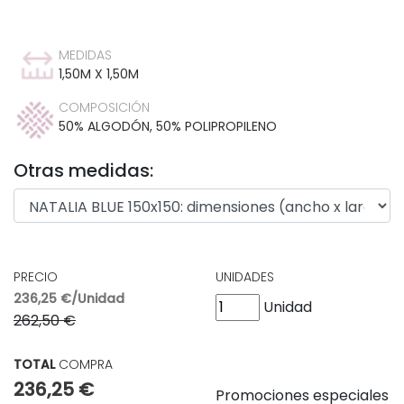
MEDIDAS
1,50M X 1,50M
COMPOSICIÓN
50% ALGODÓN, 50% POLIPROPILENO
Otras medidas:
PRECIO
UNIDADES
236,25 €/Unidad
Unidad
262,50 €
TOTAL
COMPRA
236,25 €
Promociones especiales