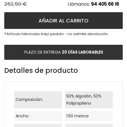
262,50 €
Llámanos:
94 405 66 16
AÑADIR AL CARRITO
*
Artículo fabricado bajo pedido - no admite devolución.
PLAZO DE ENTREGA
20 DÍAS LABORABLES
Detalles de producto
50% Algodón, 50%
Composición:
Polipropileno
Ancho:
1.50 metros