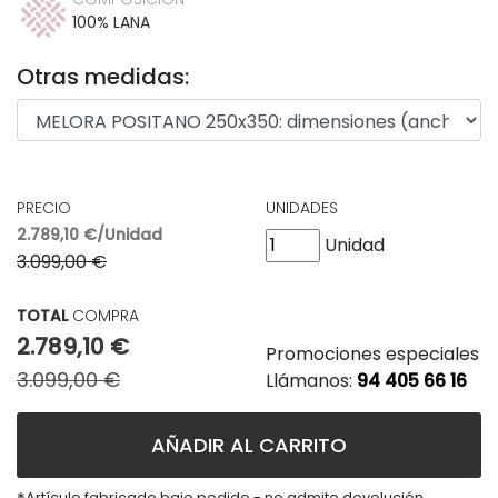
100% LANA
Otras medidas:
PRECIO
UNIDADES
2.789,10 €/Unidad
Unidad
3.099,00 €
TOTAL
COMPRA
2.789,10 €
Promociones especiales
3.099,00 €
Llámanos:
94 405 66 16
AÑADIR AL CARRITO
Artículo fabricado bajo pedido - no admite devolución.