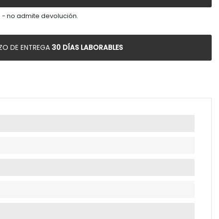
 - no admite devolución.
ZO DE ENTREGA
30 DÍAS LABORABLES