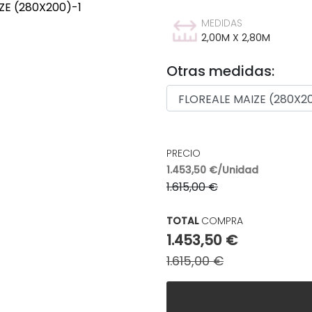
MEDIDAS
2,00M X 2,80M
Otras medidas:
PRECIO
1.453,50 €/Unidad
1.615,00 €
TOTAL
COMPRA
1.453,50 €
1.615,00 €