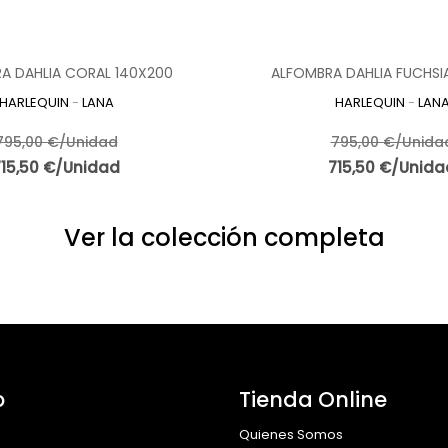
A DAHLIA CORAL 140X200
ALFOMBRA DAHLIA FUCHSI
HARLEQUIN
-
LANA
HARLEQUIN
-
LAN
795,00 €/Unidad
795,00 €/Unida
715,50 €/Unidad
715,50 €/Unida
Ver la colección completa
o
Tienda Online
Quienes Somos