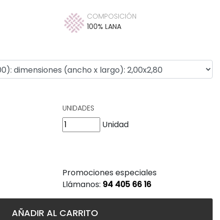
COMPOSICIÓN
100% LANA
UNIDADES
Unidad
Promociones especiales
Llámanos:
94 405 66 16
AÑADIR AL CARRITO