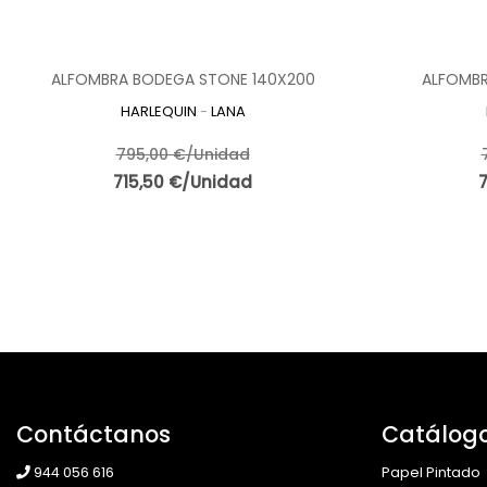
ALFOMBRA BODEGA STONE 140X200
ALFOMBR
HARLEQUIN
-
LANA
795,00 €/Unidad
715,50 €/Unidad
Contáctanos
Catálog
944 056 616
Papel Pintado