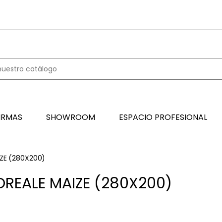
IRMAS
SHOWROOM
ESPACIO PROFESIONAL
IZE (280X200)
OREALE MAIZE (280X200)