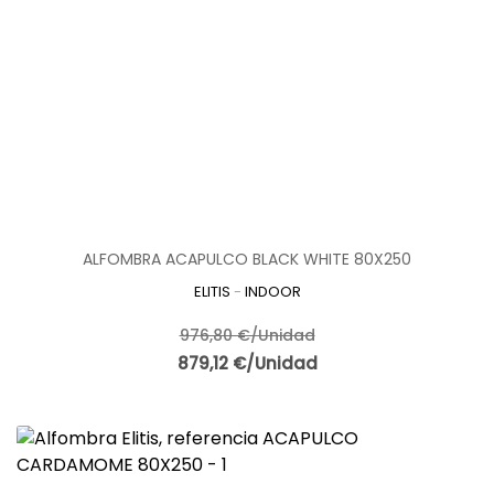
ALFOMBRA ACAPULCO BLACK WHITE 80X250
ELITIS
-
INDOOR
976,80 €/Unidad
879,12 €/Unidad