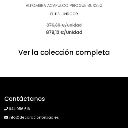
ALFOMBRA ACAPULCO PIROGUE 80X250
ELITIS
-
INDOOR
976,80 €/Unidad
879,12 €/Unidad
Ver la colección completa
Contáctanos
944 056 616
info@decoracionbilbao.es