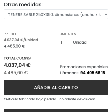
Otras medidas:
PRECIO
UNIDADES
4.037,04 €/Unidad
Unidad
4.485,60 €
TOTAL
COMPRA
4.037,04 €
Promociones especiales
4.485,60 €
Llámanos:
94 405 66 16
AÑADIR AL CARRITO
*
Artículo fabricado bajo pedido - no admite devolución.