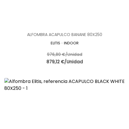
ALFOMBRA ACAPULCO BANANE 80X250
ELITIS
-
INDOOR
976,80 €/Unidad
879,12 €/Unidad