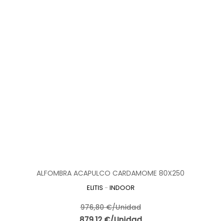
ALFOMBRA ACAPULCO CARDAMOME 80X250
ELITIS
-
INDOOR
976,80 €/Unidad
879,12 €/Unidad