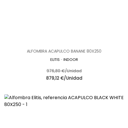
ALFOMBRA ACAPULCO BANANE 80X250
ELITIS
-
INDOOR
976,80 €/Unidad
879,12 €/Unidad