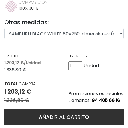
COMPOSICIÓN
100% JUTE
Otras medidas:
PRECIO
UNIDADES
1.203,12 €/Unidad
Unidad
1.336,80 €
TOTAL
COMPRA
1.203,12 €
Promociones especiales
1.336,80 €
Llámanos:
94 405 66 16
AÑADIR AL CARRITO