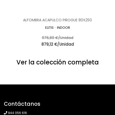
ALFOMBRA ACAPULCO PIROGUE 80X250
ELITIS
-
INDOOR
976,80 €/Unidad
879,12 €/Unidad
Ver la colección completa
Contáctanos
944 056 616