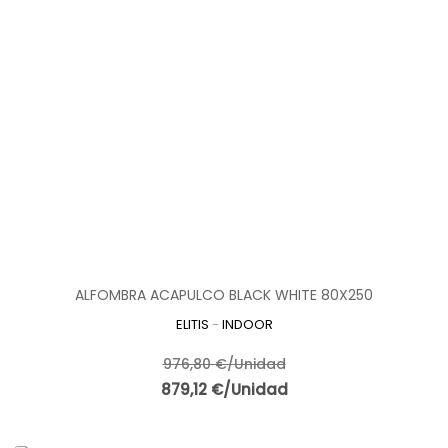
ALFOMBRA ACAPULCO BLACK WHITE 80X250
ELITIS
-
INDOOR
976,80 €/Unidad
879,12 €/Unidad