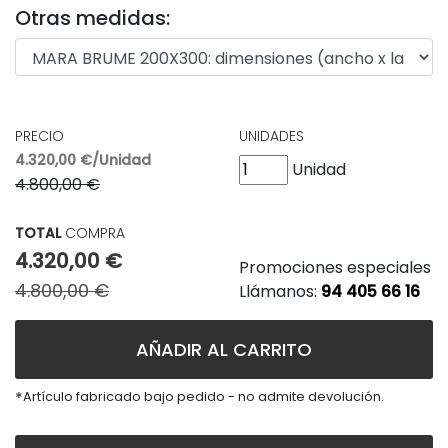
Otras medidas:
PRECIO
UNIDADES
4.320,00 €/Unidad
Unidad
4.800,00 €
TOTAL
COMPRA
4.320,00 €
Promociones especiales
4.800,00 €
Llámanos:
94 405 66 16
AÑADIR AL CARRITO
*
Artículo fabricado bajo pedido - no admite devolución.