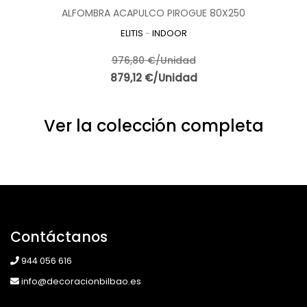
ALFOMBRA ACAPULCO PIROGUE 80X250
ELITIS
-
INDOOR
976,80 €/Unidad
879,12 €/Unidad
Ver la colección completa
Contáctanos
944 056 616
info@decoracionbilbao.es