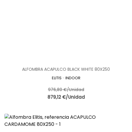
ALFOMBRA ACAPULCO BLACK WHITE 80X250
ELITIS
-
INDOOR
976,80 €/Unidad
879,12 €/Unidad