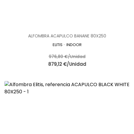
ALFOMBRA ACAPULCO BANANE 80X250
ELITIS
-
INDOOR
976,80 €/Unidad
879,12 €/Unidad