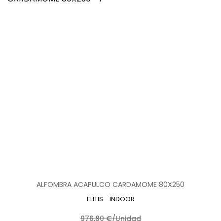
ALFOMBRA ACAPULCO CARDAMOME 80X250
ELITIS
-
INDOOR
976,80 €/Unidad