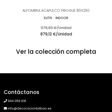
ALFOMBRA ACAPULCO PIROGUE 80X250
ELITIS
-
INDOOR
976,80 €/Unidad
879,12 €/Unidad
Ver la colección completa
Contáctanos
944 056 616
info@decoracionbilbao.es