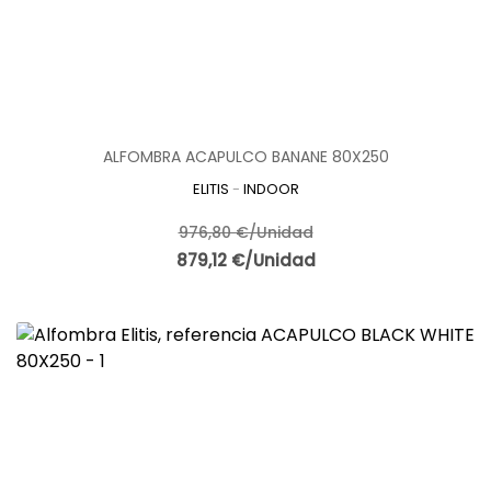
ALFOMBRA ACAPULCO BANANE 80X250
ELITIS
-
INDOOR
976,80 €/Unidad
879,12 €/Unidad