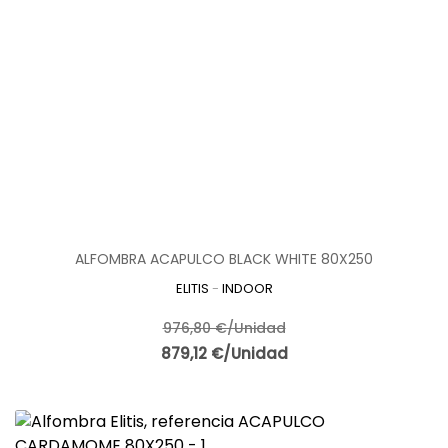
ALFOMBRA ACAPULCO BLACK WHITE 80X250
ELITIS
-
INDOOR
976,80 €/Unidad
879,12 €/Unidad