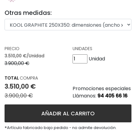
Otras medidas:
PRECIO
UNIDADES
3.510,00 €/Unidad
Unidad
3.900,00 €
TOTAL
COMPRA
3.510,00 €
Promociones especiales
3.900,00 €
Llámanos:
94 405 66 16
AÑADIR AL CARRITO
*
Artículo fabricado bajo pedido - no admite devolución.