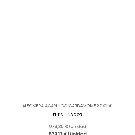
ALFOMBRA ACAPULCO CARDAMOME 80X250
ELITIS
-
INDOOR
976,80 €/Unidad
879,12 €/Unidad