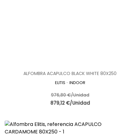
ALFOMBRA ACAPULCO BLACK WHITE 80X250
ELITIS
-
INDOOR
976,80 €/Unidad
879,12 €/Unidad