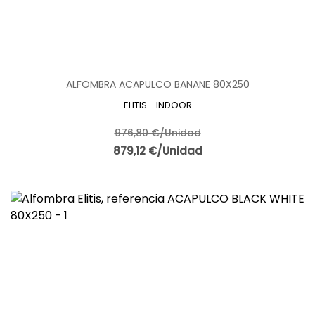
ALFOMBRA ACAPULCO BANANE 80X250
ELITIS
-
INDOOR
976,80 €/Unidad
879,12 €/Unidad