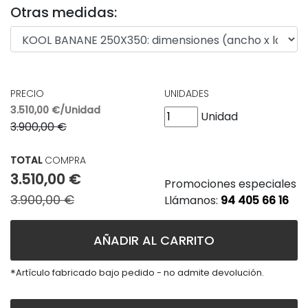
Otras medidas:
PRECIO
UNIDADES
3.510,00 €/Unidad
Unidad
3.900,00 €
TOTAL
COMPRA
3.510,00 €
Promociones especiales
3.900,00 €
Llámanos:
94 405 66 16
AÑADIR AL CARRITO
*
Artículo fabricado bajo pedido - no admite devolución.