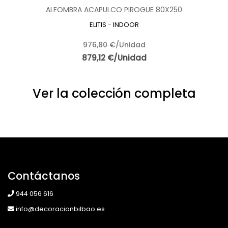
ALFOMBRA ACAPULCO PIROGUE 80X250
ELITIS
-
INDOOR
976,80 €/Unidad
879,12 €/Unidad
Ver la colección completa
Contáctanos
944 056 616
info@decoracionbilbao.es