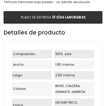
*
Artículo fabricado bajo pedido - no admite devolución.
PLAZO DE ENTREGA
10 DÍAS LABORABLES
Detalles de producto
Composición:
100% Jute
Ancho:
1.80 metros
Largo:
2.50 metros
BEIGE, CALDERA,
Colores:
GRANATE, MARRÓN
GEOMETRICO,
Estilos: