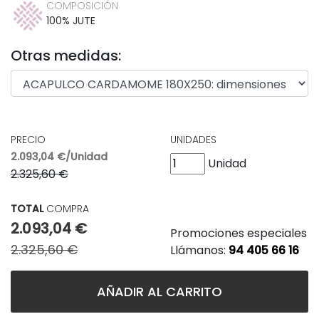
COMPOSICIÓN
100% JUTE
Otras medidas:
PRECIO
UNIDADES
2.093,04 €/Unidad
Unidad
2.325,60 €
TOTAL
COMPRA
2.093,04 €
Promociones especiales
2.325,60 €
Llámanos:
94 405 66 16
AÑADIR AL CARRITO