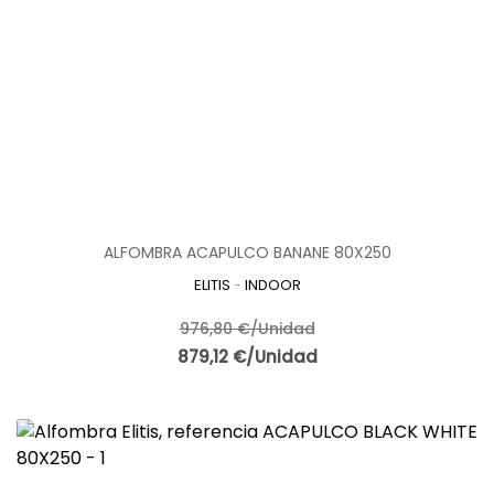
ALFOMBRA ACAPULCO BANANE 80X250
ELITIS
-
INDOOR
976,80 €/Unidad
879,12 €/Unidad