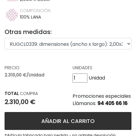
COMPOSICIÓN
100% LANA
Otras medidas:
PRECIO
UNIDADES
2.310,00 €/Unidad
Unidad
TOTAL
COMPRA
Promociones especiales
2.310,00 €
Llámanos:
94 405 66 16
AÑADIR AL CARRITO
*
Artículo fabricado bajo pedido - no admite devolución.