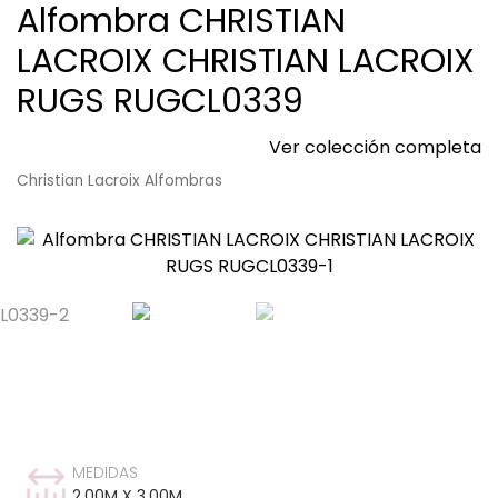
Alfombra CHRISTIAN
LACROIX CHRISTIAN LACROIX
RUGS RUGCL0339
Ver colección completa
Christian Lacroix Alfombras
MEDIDAS
2,00M X 3,00M