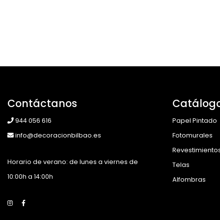
Contáctanos
Catálog
944 056 616
Papel Pintado
info@decoracionbilbao.es
Fotomurales
Revestimiento
Horario de verano: de lunes a viernes de
Telas
10:00h a 14:00h
Alfombras