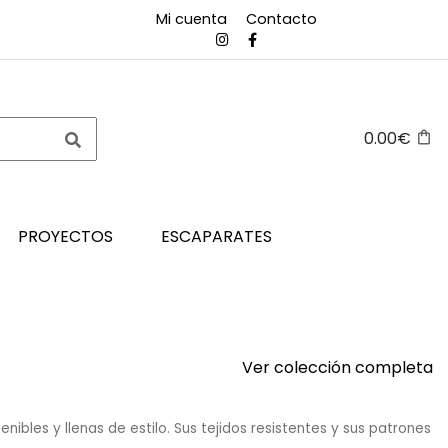
Mi cuenta
Contacto
0.00€
PROYECTOS
ESCAPARATES
Ver colección completa
ibles y llenas de estilo. Sus tejidos resistentes y sus patrones