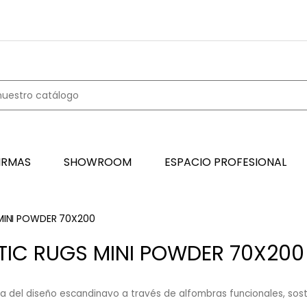
IRMAS
SHOWROOM
ESPACIO PROFESIONAL
MINI POWDER 70X200
TIC RUGS MINI POWDER 70X200
ia del diseño escandinavo a través de alfombras funcionales, sosten