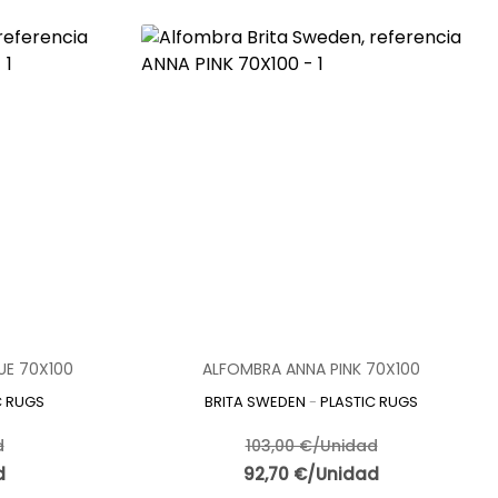
UE 70X100
ALFOMBRA ANNA PINK 70X100
C RUGS
BRITA SWEDEN
-
PLASTIC RUGS
d
103,00 €/Unidad
d
92,70 €/Unidad