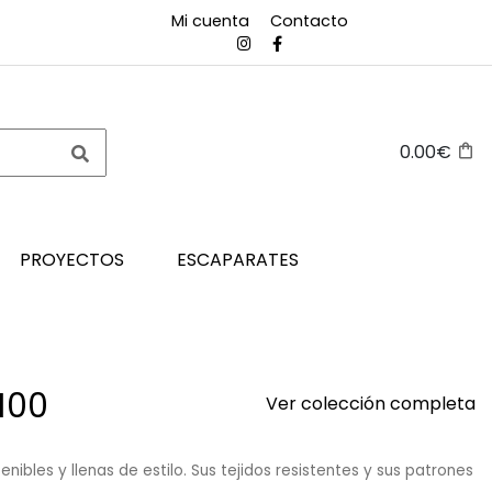
Mi cuenta
Contacto
0.00€
PROYECTOS
ESCAPARATES
100
Ver colección completa
ibles y llenas de estilo. Sus tejidos resistentes y sus patrones