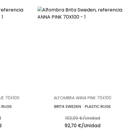
UE 70X100
ALFOMBRA ANNA PINK 70X100
C RUGS
BRITA SWEDEN
-
PLASTIC RUGS
d
103,00 €/Unidad
d
92,70 €/Unidad