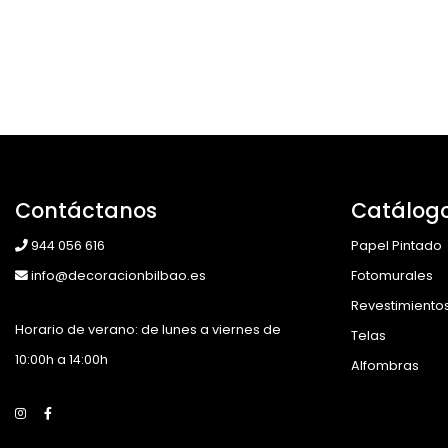
Contáctanos
Catálog
944 056 616
Papel Pintado
info@decoracionbilbao.es
Fotomurales
Revestimiento
Horario de verano: de lunes a viernes de
Telas
10:00h a 14:00h
Alfombras