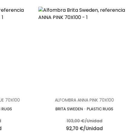
UE 70X100
ALFOMBRA ANNA PINK 70X100
C RUGS
BRITA SWEDEN
-
PLASTIC RUGS
d
103,00 €/Unidad
d
92,70 €/Unidad