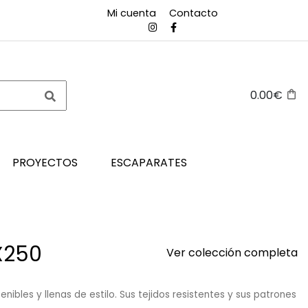
Mi cuenta
Contacto
0.00€
PROYECTOS
ESCAPARATES
X250
Ver colección completa
ibles y llenas de estilo. Sus tejidos resistentes y sus patrones