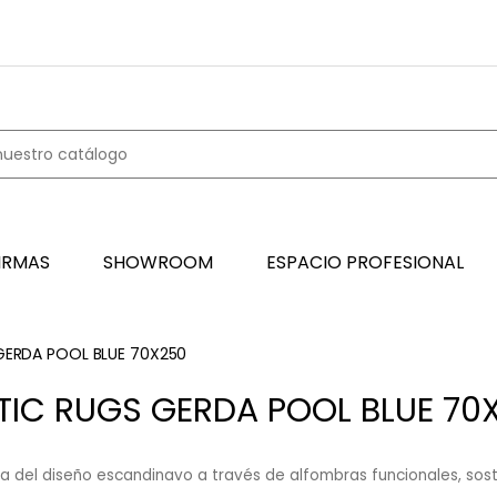
IRMAS
SHOWROOM
ESPACIO PROFESIONAL
GERDA POOL BLUE 70X250
TIC RUGS GERDA POOL BLUE 70
ia del diseño escandinavo a través de alfombras funcionales, sosten