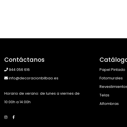
Contáctanos
Catálog
944 056 616
Papel Pintado
info@decoracionbilbao.es
Fotomurales
Revestimiento
Horario de verano: de lunes a viernes de
Telas
10:00h a 14:00h
Alfombras