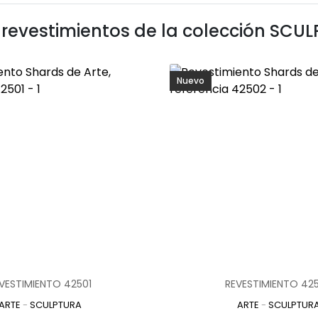
 revestimientos de la colección
SCUL
Nuevo
VESTIMIENTO 42501
REVESTIMIENTO 42
ARTE
-
SCULPTURA
ARTE
-
SCULPTUR