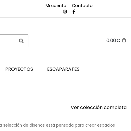
Mi cuenta
Contacto
0.00€
PROYECTOS
ESCAPARATES
Ver colección completa
ta selección de diseños está pensada para crear espacios