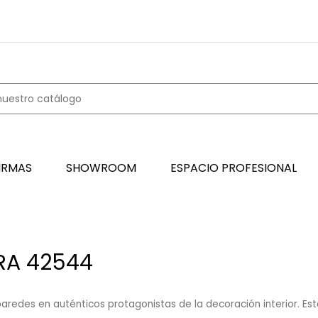
IRMAS
SHOWROOM
ESPACIO PROFESIONAL
RA 42544
aredes en auténticos protagonistas de la decoración interior. Es