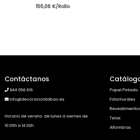
155,06 €/Rollo
Contáctanos
Catálog
944 056 616
Papel Pintado
info@decoracionbilbao.es
Fotomurales
Revestimiento
Horario de verano: de lunes a viernes de
Telas
10:00h a 14:00h
Alfombras