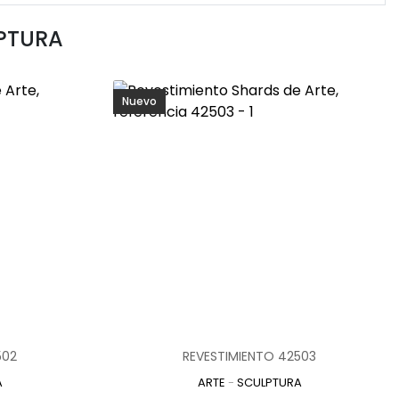
PTURA
Nuevo
502
REVESTIMIENTO 42503
A
ARTE
-
SCULPTURA